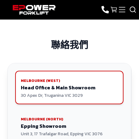
聯絡我們
MELBOURNE (WEST)
Head Office & Main Showroom
30 Apex Dr, Truganina VIC 3029
MELBOURNE (NORTH)
Epping Showroom
Unit 3, 17 Trafalgar Road, Epping VIC 3076