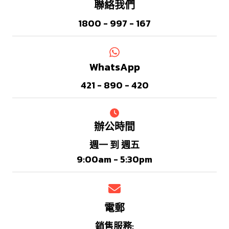
聯絡我們
1800 - 997 - 167
WhatsApp
421 - 890 - 420
辦公時間
週一 到 週五
9:00am - 5:30pm
電郵
銷售服務
: