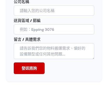
公司名稱
送貨區域 / 郵編
留言 / 具體需求
發送諮詢