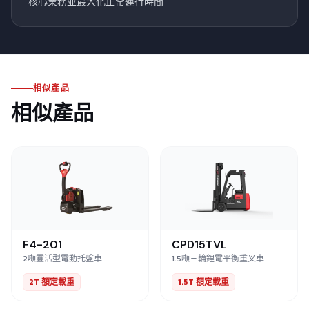
核心業務並最大化正常運行時間
相似產品
相似產品
F4-201
CPD15TVL
2噸靈活型電動托盤車
1.5噸三輪鋰電平衡重叉車
2T 額定載重
1.5T 額定載重