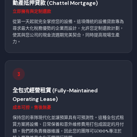
動產抵押貸款 (Chattel Mortgage)
立即擁有與定制還款
從第一天起就完全掌控您的設備。這項傳統的設備貸款專為
尋求最大化稅務優勢的企業而設計，允許您定制還款計劃，
使其與您公司的現金流週期完美契合，同時提高現場生產
力。
3
全包式經營租賃 (Fully-Maintained
Operating Lease)
成本可控，售後無憂
保持您的車隊現代化並讓預算具有可預測性。這種全包式租
賃方案將設備、日常保養和意外維修費用打包成固定的月付
額。我們將負責機器維護，因此您的團隊可以100%專注於