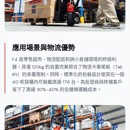
應用場景與物流優勢
F4 是零售超市、物流配送和狹小倉儲環境的終極利
器。其僅 120kg 的自重完美契合了物流卡車尾板（Tail
lift）的承重限制。同時，標準化的包裝設計使其在一個
40 呎貨櫃內可裝載高達 176 台，為批發商與終端客戶
省下了高達 30%-40% 的全鏈條運輸成本。