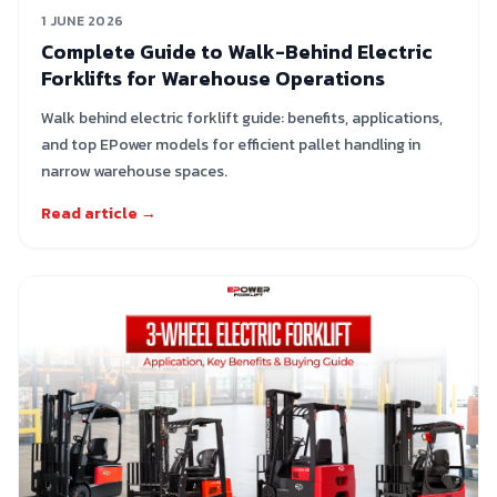
1 JUNE 2026
Complete Guide to Walk-Behind Electric
Forklifts for Warehouse Operations
Walk behind electric forklift guide: benefits, applications,
and top EPower models for efficient pallet handling in
narrow warehouse spaces.
Read article →