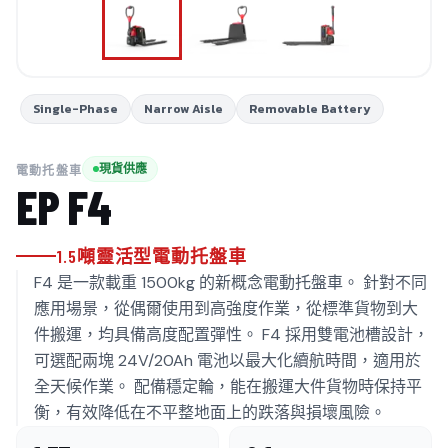
Single-Phase
Narrow Aisle
Removable Battery
現貨供應
電動托盤車
EP
F4
1.5噸靈活型電動托盤車
F4 是一款載重 1500kg 的新概念電動托盤車。 針對不同
應用場景，從偶爾使用到高強度作業，從標準貨物到大
件搬運，均具備高度配置彈性。 F4 採用雙電池槽設計，
可選配兩塊 24V/20Ah 電池以最大化續航時間，適用於
全天候作業。 配備穩定輪，能在搬運大件貨物時保持平
衡，有效降低在不平整地面上的跌落與損壞風險。