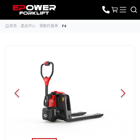
首頁
產品中心
電動托盤車
F4