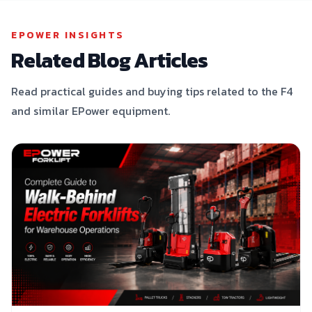
EPOWER INSIGHTS
Related Blog Articles
Read practical guides and buying tips related to the F4
and similar EPower equipment.