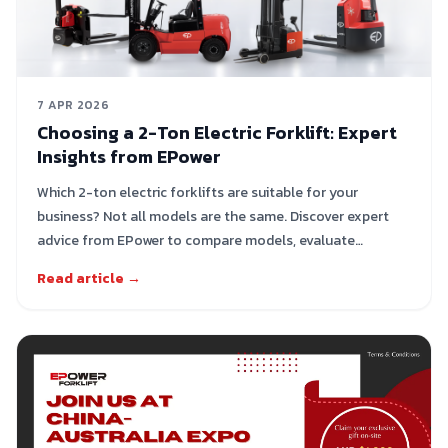
7 APR 2026
Choosing a 2-Ton Electric Forklift: Expert
Insights from EPower
Which 2-ton electric forklifts are suitable for your
business? Not all models are the same. Discover expert
advice from EPower to compare models, evaluate
performance, and select the right solution for your
Read article →
warehouse.