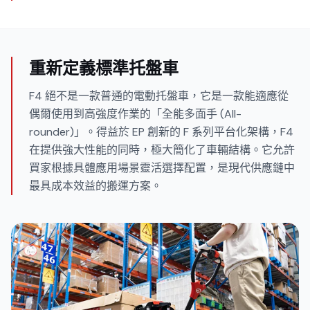
重新定義標準托盤車
F4 絕不是一款普通的電動托盤車，它是一款能適應從
偶爾使用到高強度作業的「全能多面手 (All-
rounder)」。得益於 EP 創新的 F 系列平台化架構，F4
在提供強大性能的同時，極大簡化了車輛結構。它允許
買家根據具體應用場景靈活選擇配置，是現代供應鏈中
最具成本效益的搬運方案。